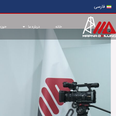
رش
فارسی
ه
حتوا
خانه
درباره ما
حوزه‌