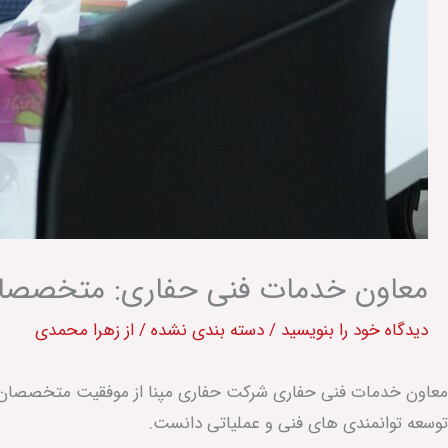
معاون خدمات فنی حفاری: متخصصان 
دیدگاه‌ خود را بنویسید
/
دسته بندی نشده
/ از
زهرا محمدی
معاون خدمات فنی حفاری شرکت حفاری مپنا از موفقیت متخصصان این
توسعه توانمندی های فنی و عملیاتی دانست.