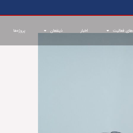
های فعالیت
اخبار
ذینفعان
پروژه‌ها