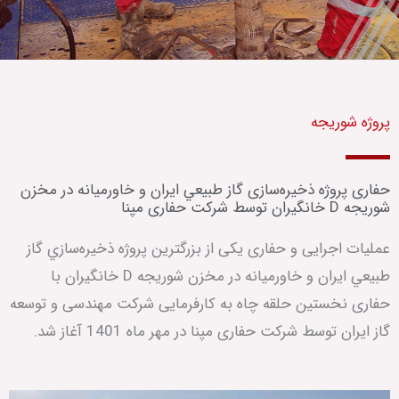
پروژه شوریجه
حفاری پروژه ذخيره‌سازی گاز طبيعي ايران و خاورميانه در مخزن
شوريجه D خانگيران توسط شرکت حفاری مپنا
عملیات اجرایی و حفاری یکی از بزرگترين پروژه ذخيره‌سازي گاز
طبيعي ايران و خاورميانه در مخزن شوريجه D خانگيران با
حفاری نخستین حلقه چاه به کارفرمایی شرکت مهندسی و توسعه
گاز ایران توسط شرکت حفاری مپنا در مهر ماه 1401 آغاز شد.