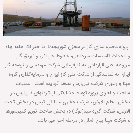
پروژه ذخیره سازی گاز در مخزن شوریجهD با حفر 28 حلقه چاه
و احداث تأسیسات سرچاهی، خطوط جریانی و تزریق گاز
مربوطه طی قراردادی به کارفرمایی شرکت مهندسی و توسعه گاز
ایران به نمایندگی از شرکت ملی گاز ایران و سرمایه‌گذاری گروه
مپنا و رهبری شرکت نیرپارس منعقد گردیده است . عملیات
ساخت و اجرای پروژه توسط مشارکتی از شرکتهای نیرپارس در
بخش سطح الارض، شرکت حفاری مپنا نور کیش در بخش تحت
الارض، شرکت گروه مپنا(توگا) در بخش ساخت توربو کمپرسورها
و شرکت مپنا بین الملل در مرحله اجرا می باشد.