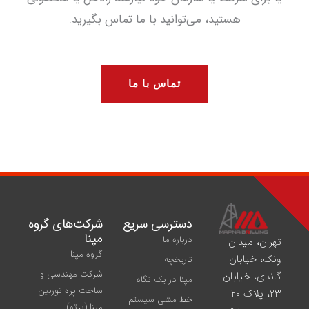
هستید، می‌توانید با ما تماس بگیرید.
تماس با ما
دسترسی سریع
شركت‌های گروه
مپنا
درباره ما
تهران، میدان
گروه مپنا
ونک، خیابان
تاریخچه
شرکت مهندسی و
گاندی، خیابان
مپنا در یک نگاه
ساخت پره‌ توربین
۲۳، پلاک ۲۰
خط مشی سیستم
مپنا (پرتو)