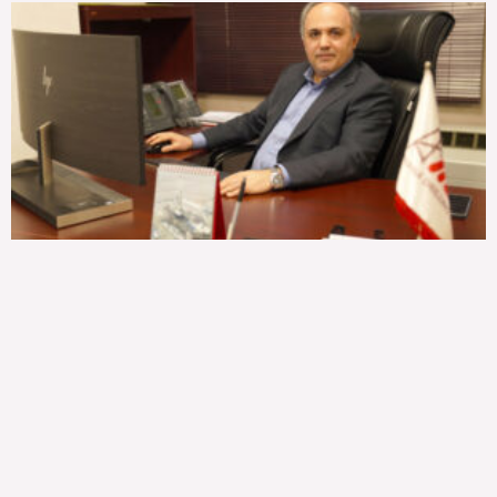
ب
ب
ب
ب
ب
ب
ب
ب
ب
ر
ر
ر
ر
ر
ر
ر
ر
ر
گ
گ
گ
گ
گ
گ
گ
گ
گ
ه
ه
ه
ه
ه
ه
ه
ه
ه