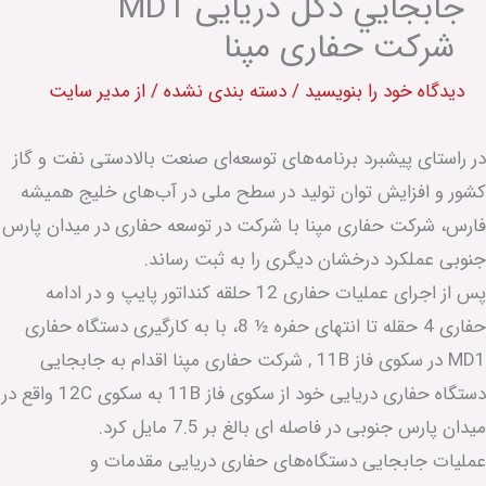
جابجايي دکل دریایی MD1
شرکت حفاری مپنا
دیدگاه‌ خود را بنویسید
/
دسته بندی نشده
/ از
مدیر سایت
در راستای پیشبرد برنامه‌های توسعه‌ای صنعت بالادستی نفت و گاز
کشور و افزایش توان تولید در سطح ملی در آب‌های خلیج همیشه
فارس، شرکت حفاری مپنا با شرکت در توسعه حفاری در میدان پارس
جنوبی عملکرد درخشان دیگری را به ثبت رساند.
پس از اجرای عملیات حفاری 12 حلقه کنداتور پایپ و در ادامه
حفاری 4 حقله تا انتهای حفره ½ 8، با به کارگیری دستگاه حفاری
MD1 در سکوی فاز 11B , شرکت حفاری مپنا اقدام به جابجایی
دستگاه حفاری دریایی خود از سکوی فاز 11B به سکوی 12C واقع در
میدان پارس جنوبی در فاصله ای بالغ بر 7.5 مایل كرد.
عملیات جابجایی دستگاه‌های حفاری دریایی مقدمات و